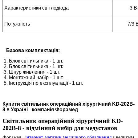
Характеристики світлодіода
3 В
Потужність
7/3 
Базова комплектація:
1. Блок світильника - 1 шт.
2. Блок світильника - 1 шт.
3. Шнур живлення - 1 шт.
4. Монтажний набір - 1 шт.
5. Інструкція по експлуатації - 1 шт.
Купити світильник операційний хірургічний KD-202B-
8 в Україні - компанія Форамед
Світильник операційний хірургічний KD-
202B-8 - відмінний вибір для медустанов
Форамед -
інтернет-магазин медичного обладнання
з великим