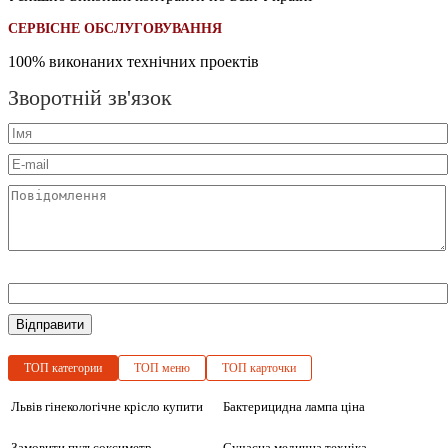
СЕРВІСНЕ ОБСЛУГОВУВАННЯ
100% виконаних технічних проектів
Зворотній зв'язок
Відправити
ТОП категории
ТОП меню
ТОП карточки
Львів гінекологічне крісло купити
Бактерицидна лампа ціна
Замовити пульсоксиметр
Сучасна медична техніка