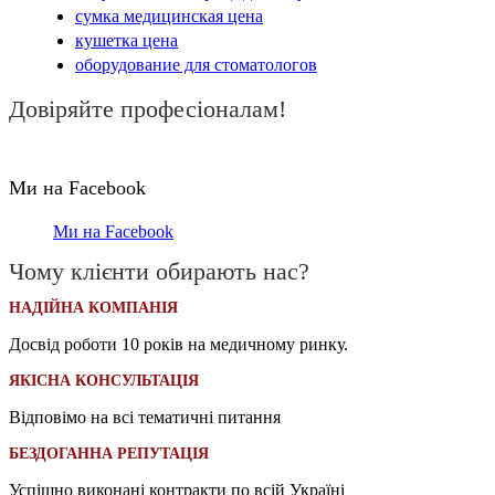
сумка медицинская цена
кушетка цена
оборудование для стоматологов
Довіряйте професіоналам!
Ми на Facebook
Ми на Facebook
Чому клієнти обирають нас?
НАДІЙНА КОМПАНІЯ
Досвід роботи 10 років на медичному ринку.
ЯКІСНА КОНСУЛЬТАЦІЯ
Відповімо на всі тематичні питання
БЕЗДОГАННА РЕПУТАЦІЯ
Успішно виконані контракти по всій Україні