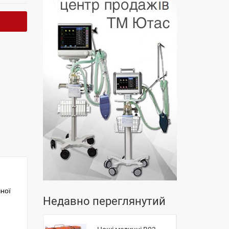
чної
Недавно переглянутий