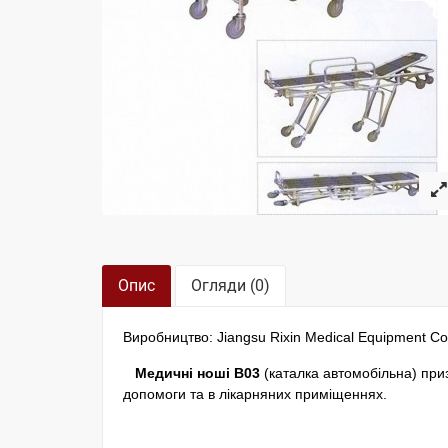
Опис
Огляди (0)
Виробництво: Jiangsu Rixin Medical Equipment Co.
Медичні ноші В03
(каталка автомобільна) при
допомоги та в лікарняних приміщеннях.