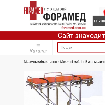
Сайт знаходит
Каталог
Медичне обладнання
Медичні меблі
Візки медичн