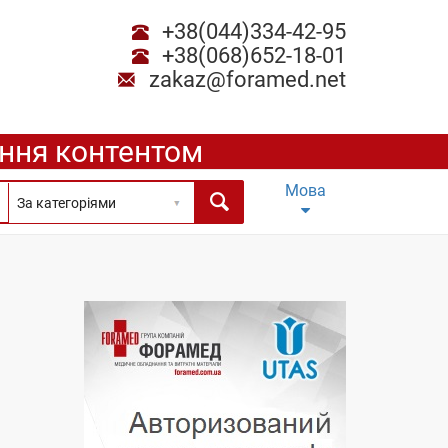
+38(044)334-42-95
+38(068)652-18-01
zakaz@foramed.net
ення контентом
Мова