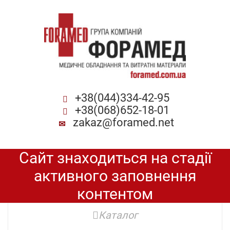
+38(044)334-42-95
+38(068)652-18-01
zakaz@foramed.net
Сайт знаходиться на стадії
активного заповнення
контентом
Каталог