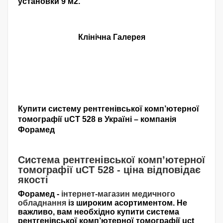
установки 9 м2.
Клінічна Галерея
Купити систему рентгенівської комп’ютерної
томографії uCT 528 в Україні – компанія
Форамед
Система рентгенівської комп’ютерної
томографії uCT 528 - ціна відповідає
якості
Форамед -
інтернет-магазин медичного
обладнання
із широким асортиментом. Не
важливо, вам необхідно купити система
рентгенівської комп’ютерної томографії uct