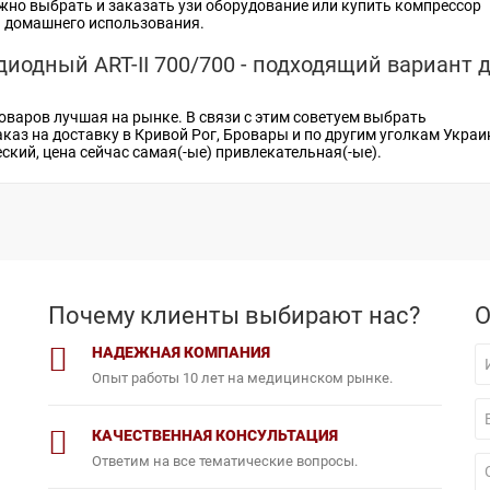
ожно выбрать и заказать
узи оборудование
или
купить компрессор
я домашнего использования.
иодный ART-II 700/700 - подходящий вариант 
товаров лучшая на рынке. В связи с этим советуем выбрать
каз на доставку в Кривой Рог, Бровары и по другим уголкам Украи
ский, цена
сейчас самая(-ые) привлекательная(-ые).
Почему клиенты выбирают нас?
О
НАДЕЖНАЯ КОМПАНИЯ
Опыт работы 10 лет на медицинском рынке.
КАЧЕСТВЕННАЯ КОНСУЛЬТАЦИЯ
Ответим на все тематические вопросы.