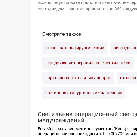
можно регулировать яркость и цветовую темпе
светодиодами, система вращается на 360 граду
Смотрите также
отсасыватель хирургический
оборудован
передвижные операционные светильники
наркозно-дыхательный аппарат
стол оп
светильник хирургический настенный
Светильник операционный светод
медучреждений
ForaMed -
магазин мед инструментов (Киев)
с ши
операционный светодиодный art-ii 700/700 или
к