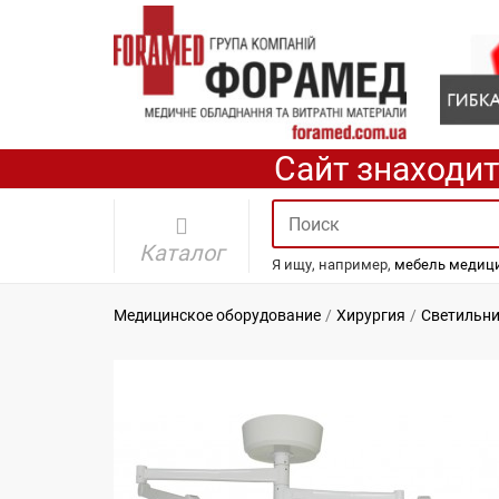
Сайт знаходит
Каталог
Я ищу, например,
мебель медици
Медицинское оборудование
Хирургия
Светильн