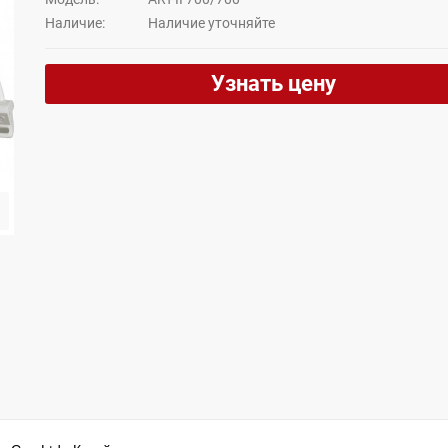
Наличие:
Hаличие уточняйте
Узнать цену