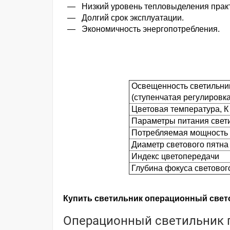
— Низкий уровень тепловыделения практи
— Долгий срок эксплуатации.
— Экономичность энергопотребления.
Освещенность светильни
(ступенчатая регулировка
Цветовая температура, К
Параметры питания свети
Потребляемая мощност
Диаметр светового пятна 
Индекс цветопередачи
Глубина фокуса светового
Купить светильник операционный свето
Операционный светильник п