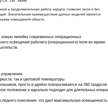
 Co., Ltd., Китай
ную и продолжительную работу хирурга, позволит легко и без
раций. Значительным преимуществом данных моделей является
агрева освещаемой области.
 новую линейку современных операционных
ного освещения рабочего (операционного) поля во время
ательств.
 управления
кости, так и цветовой температуры
ников, просто и удобно поворачивается на 360 градусов
ное положение и идеально подходит для длительных опера
еднего поколения, что дает максимальную освещенность