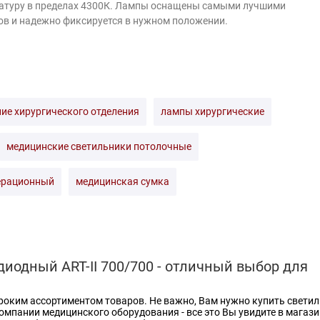
ратуру в пределах 4300К. Лампы оснащены самыми лучшими
сов и надежно фиксируется в нужном положении.
ие хирургического отделения
лампы хирургические
медицинские светильники потолочные
ерационный
медицинская сумка
иодный ART-II 700/700 - отличный выбор для
роким ассортиментом товаров. Не важно, Вам нужно купить свети
омпании медицинского оборудования
- все это Вы увидите в магаз