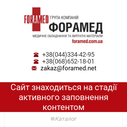
+38(044)334-42-95
+38(068)652-18-01
zakaz@foramed.net
Сайт знаходиться на стадії
активного заповнення
контентом
Каталог