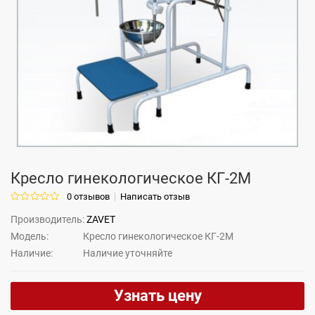
Кресло гинекологическое КГ-2М
0 отзывов
Написать отзыв
Производитель:
ZAVET
Модель:
Кресло гинекологическое КГ-2М
Наличие:
Hаличие уточняйте
Узнать цену