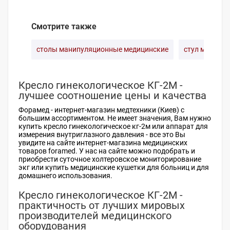
Смотрите также
столы манипуляционные медицинские
стул медицин
Кресло гинекологическое КГ-2М -
лучшее соотношение цены и качества
Форамед -
интернет-магазин медтехники (Киев)
с
большим ассортиментом. Не имеет значения, Вам нужно
купить кресло гинекологическое кг-2м или
аппарат для
измерения внутриглазного давления
- все это Вы
увидите на сайте интернет-магазина медицинских
товаров foramed. У нас на сайте можно подобрать и
приобрести
суточное холтеровское мониторирование
экг
или
купить медицинские кушетки
для больниц и для
домашнего использования.
Кресло гинекологическое КГ-2М -
практичность от лучших мировых
производителей медицинского
оборудования