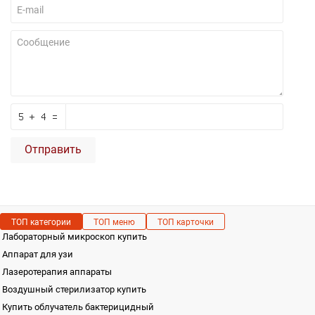
Отправить
ТОП категории
ТОП меню
ТОП карточки
Лабораторный микроскоп купить
Аппарат для узи
Лазеротерапия аппараты
Воздушный стерилизатор купить
Купить облучатель бактерицидный
Термостаты суховоздушные