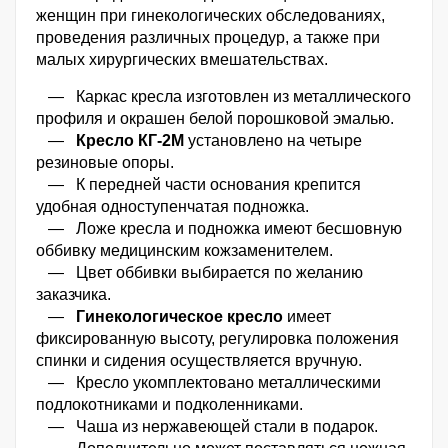
женщин при гинекологических обследованиях,
проведения различных процедур, а также при
малых хирургических вмешательствах.
— Каркас кресла изготовлен из металлического
профиля и окрашен белой порошковой эмалью.
—
Кресло КГ-2М
установлено на четыре
резиновые опоры.
— К передней части основания крепится
удобная одноступенчатая подножка.
— Ложе кресла и подножка имеют бесшовную
оббивку медицинским кожзаменителем.
— Цвет оббивки выбирается по желанию
заказчика.
—
Гинекологическое кресло
имеет
фиксированную высоту, регулировка положения
спинки и сидения осуществляется вручную.
— Кресло укомплектовано металлическими
подлокотниками и подколенниками.
— Чаша из нержавеющей стали в подарок.