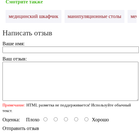
Смотрите также
медицинский шкафчик
манипуляционные столы
меб
Написать отзыв
Ваше имя:
Ваш отзыв:
Примечание:
HTML разметка не поддерживается! Используйте обычный
текст.
Оценка:
Плохо
Хорошо
Отправить отзыв