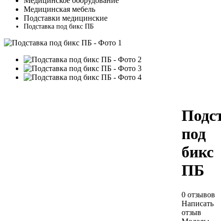
Медицинское оборудование
Медицинская мебель
Подставки медицинские
Подставка под бикс ПБ
Подс
под
бикс
ПБ
0 отзывов
Написать
отзыв