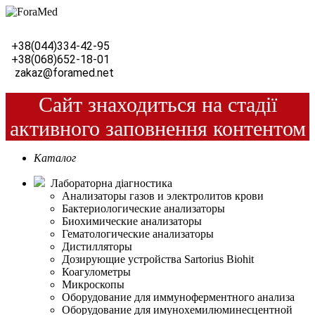
+38(044)334-42-95
+38(068)652-18-01
zakaz@foramed.net
Сайт знаходиться на стадії
активного заповнення контентом
Каталог
Лабораторна діагностика
Анализаторы газов и электролитов крови
Бактериологические анализаторы
Биохимические анализаторы
Гематологические анализаторы
Дистилляторы
Дозирующие устройства Sartorius Biohit
Коагулометры
Микроскопы
Оборудование для иммуноферментного анализа
Оборудование для имунохемилюминесцентной