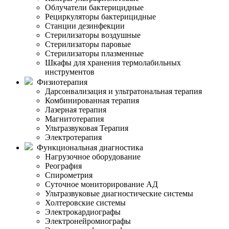
Облучатели бактерицидные
Рециркуляторы бактерицидные
Станции дезинфекции
Стерилизаторы воздушные
Стерилизаторы паровые
Стерилизаторы плазменные
Шкафы для хранения термолабильных
инструментов
Физиотерапия
Дарсонвализация и ультратональная терапия
Комбинированная терапия
Лазерная терапия
Магнитотерапия
Ультразвуковая Терапия
Электротерапия
Функциональная диагностика
Нагрузочное оборудование
Реография
Спирометрия
Суточное мониторирование АД
Ультразвуковые диагностические системы
Холтеровские системы
Электрокардиографы
Электронейромиографы