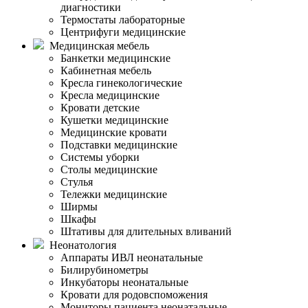
диагностики
Термостаты лабораторные
Центрифуги медицинские
Медицинская мебель
Банкетки медицинские
Кабинетная мебель
Кресла гинекологические
Кресла медицинские
Кровати детские
Кушетки медицинские
Медицинские кровати
Подставки медицинские
Системы уборки
Столы медицинские
Стулья
Тележки медицинские
Ширмы
Шкафы
Штативы для длительных вливаний
Неонатология
Аппараты ИВЛ неонатальные
Билирубинометры
Инкубаторы неонатальные
Кровати для родовспоможения
Мониторы пациента неонатальные