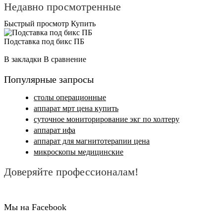
Недавно просмотренные
Быстрый просмотр
Купить
Подставка под бикс ПБ
Подробнее
В закладки
В сравнение
Популярные запросы
столы операционные
аппарат мрт цена купить
суточное мониторирование экг по холтеру
аппарат ифа
аппарат для магнитотерапии цена
микроскопы медицинские
Доверяйте профессионалам!
Мы на Facebook