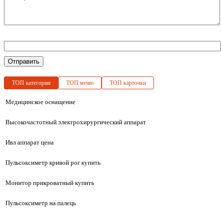
Отправить
ТОП категории
ТОП меню
ТОП карточки
Медицинское оснащение
Высокочастотный электрохирургический аппарат
Ивл аппарат цена
Пульсоксиметр кривой рог купить
Монитор прикроватный купить
Пульсоксиметр на палець