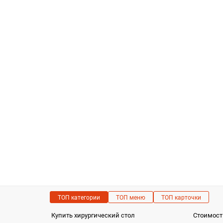
ТОП категории
ТОП меню
ТОП карточки
Купить хирургический стол
Стоимост