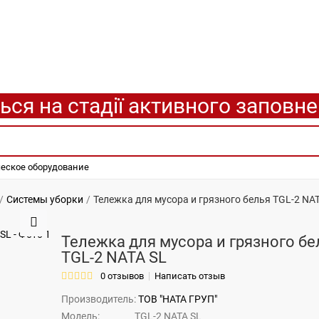
ься на стадії активного заповн
еское оборудование
Системы уборки
Тележка для мусора и грязного белья ТGL-2 NA
Тележка для мусора и грязного бе
ТGL-2 NATA SL
0 отзывов
Написать отзыв
Производитель:
ТОВ "НАТА ГРУП"
Модель:
ТGL-2 NATA SL