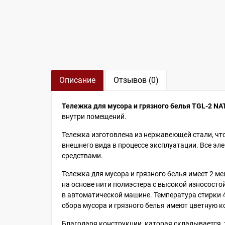
Описание
Отзывов (0)
Тележка для мусора и грязного белья Т
GL
-2
NA
внутри помещений.
Тележка изготовлена ​​из нержавеющей стали, ч
внешнего вида в процессе эксплуатации. Все э
средствами.
Тележка для мусора и грязного белья имеет 2 м
на основе нити полиэстера с высокой износост
в автоматической машине. Температура стирки 4
сбора мусора и грязного белья имеют цветную к
Благодаря конструкции, каторая складывается,