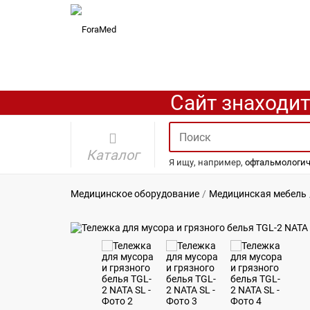
Сайт знаходит
Каталог
Я ищу, например,
офтальмологич
Медицинское оборудование
Медицинская мебель