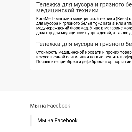
Тележка для мусора и грязного б
медицинской техники
ForaMed -
магазин медицинской техники (Киев)
с
для мусора и грязного белья тgl-2 nata sl или
апп
медучереждений Форамед. У нас в магазине мож
дозатор
для медицинских учреждений, а также д
Тележка для мусора и грязного б
Стоимость медицинской кровати
и прочих товар
искусственной вентиляции легких - купить
и офо
Поспешите приобрести
дефибриллятор портатив
Мы на Facebook
Мы на Facebook