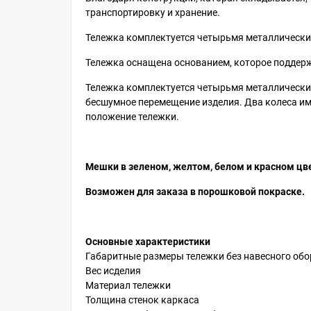
транспортировку и хранение.
Тележка комплектуется четырьмя металлически
Тележка оснащена основанием, которое поддерж
Тележка комплектуется четырьмя металлическим
бесшумное перемещение изделия. Два колеса и
положение тележки.
Мешки в зеленом, желтом,
белом
и красном цве
Возможен для заказа в порошковой покраске.
Основн
ые
характеристики
Габаритные размеры тележки без навесного об
Вес исделия
Материал тележки
Толщина стенок каркаса