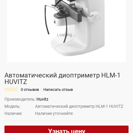
Loading...
Автоматический диоптриметр HLM-1
HUVITZ
0 отзывов
Написать отзыв
Производитель:
Huvitz
Модель:
Автоматический диоптриметр HLM-1 HUVITZ
Наличие:
Hаличие уточняйте
Узнать цену