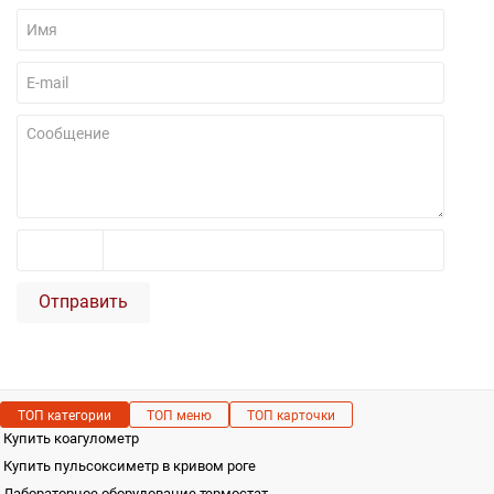
Отправить
ТОП категории
ТОП меню
ТОП карточки
Купить коагулометр
Купить пульсоксиметр в кривом роге
Лабораторное оборудование термостат