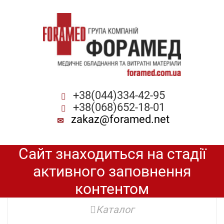
+38(044)334-42-95
+38(068)652-18-01
zakaz@foramed.net
Сайт знаходиться на стадії
активного заповнення
контентом
Каталог