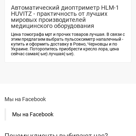
Автоматический диоптриметр HLM-1
HUVITZ - практичность от лучших
мировых производителей
медицинского оборудования
Цена томографа мрт
и прочих товаров лучшая. В связи с
этим предлагаем выбрать
пульсоксиметр напалечный -
купить
и оформить доставку в Ровно, Черновцы и по
Украине. Поторопитесь приобрести
кресло лора, цена
сейчас самая(-ые) лучшая(-ые).
Мы на Facebook
Мы на Facebook
Почему клиенты выбирают нас?