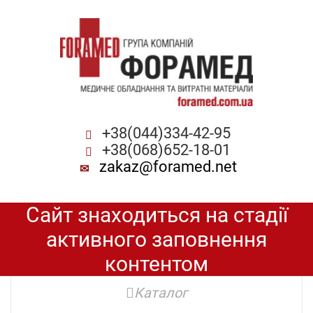
+38(044)334-42-95
+38(068)652-18-01
zakaz@foramed.net
Сайт знаходиться на стадії
активного заповнення
контентом
Каталог