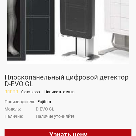
Loading...
Плоскопанельный цифровой детектор
D-EVO GL
0 отзывов
Написать отзыв
Производитель:
Fujifilm
Модель:
D-EVO GL
Наличие:
Hаличие уточняйте
Узнать цену