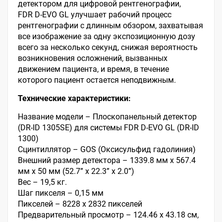
детектором для цифровой рентгенографии,
FDR D-EVO GL улучшает рабочий процесс
рентгенографии с длинным обзором, захватывая
все изображение за одну экспозиционную дозу
всего за несколько секунд, снижая вероятность
возникновения осложнений, вызванных
движением пациента, и время, в течение
которого пациент остается неподвижным.
Технические характеристики:
Название модели
– Плоскопанельный детектор
(DR-ID 1305SE) для системы FDR D-EVO GL (DR-ID
1300)
Сцинтиллятор – GOS (Оксисульфид гадолиния)
Внешний размер детектора – 1339.8 мм x 567.4
мм x 50 мм (52.7” x 22.3” x 2.0”)
Вес – 19,5 кг.
Шаг пикселя – 0,15 мм
Пикселей – 8228 х 2832 пикселей
Предварительный просмотр – 124.46 х 43.18 см,