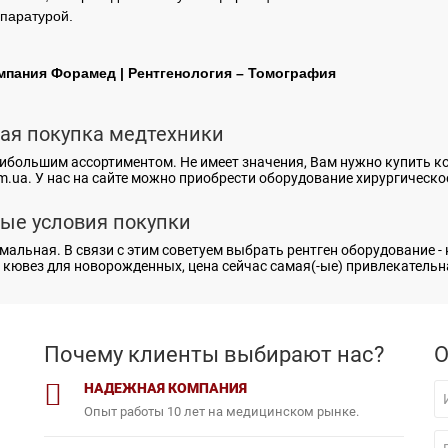
паратурой.
мпания Форамед | Рентгенология – Томография
ая покупка медтехники
ибольшим ассортиментом. Не имеет значения, Вам нужно купить
m.ua. У нас на сайте можно приобрести
оборудование хирургическо
ые условия покупки
мальная. В связи с этим советуем выбрать
рентген оборудование -
и
кювез для новорожденных, цена
сейчас самая(-ые) привлекательна
Почему клиенты выбирают нас?
О
НАДЕЖНАЯ КОМПАНИЯ
Опыт работы 10 лет на медицинском рынке.