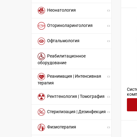
Неонатология
Оториноларингология
Офтальмология
Реабилитационное
оборудование
Реанимация | Интенсивная
терапия
Сист
комп
Рентгенология | Томография
Стерилизация | Дезинфекция
Физиотерапия