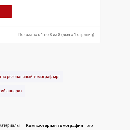
Показано с 1 по 8 из 8 (всего 1 страниц)
тно резонансный томограф мрт
кий аппарат
Компьютерная томография
- это