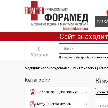
Сайт знаходит
Каталог
Я ищу, например,
оборудование 
Медицинское оборудование
Рентгенология | Томо
Ком
Категории
с дуг
Лабораторна діагностика
Медицинская мебель
Пока