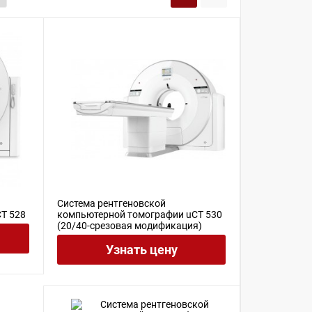
Система рентгеновской
T 528
компьютерной томографии uCT 530
(20/40-срезовая модификация)
Узнать цену