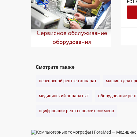
FCT 
Смотрите также
переносной рентген аппарат
машина для пр
медицинский аппарат кт
оборудование рент
оцифровщик рентгеновских снимков