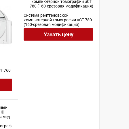
Система рентгеновской
компьютерной томографии uCT 780
(160-срезовая модификация)
Узнать цену
T 760
мограф