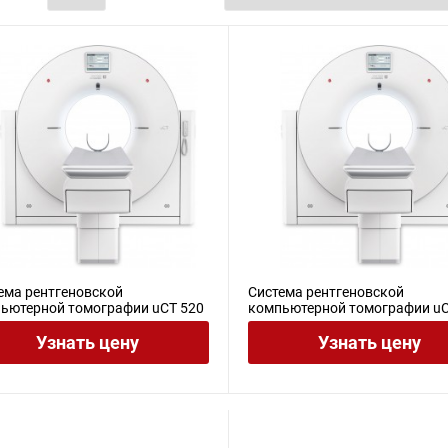
ема рентгеновской
Система рентгеновской
ьютерной томографии uCT 520
компьютерной томографии uC
Узнать цену
Узнать цену