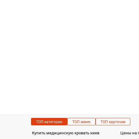
ТОП категории
ТОП меню
ТОП карточки
Купить медицинскую кровать киев
Цены на 