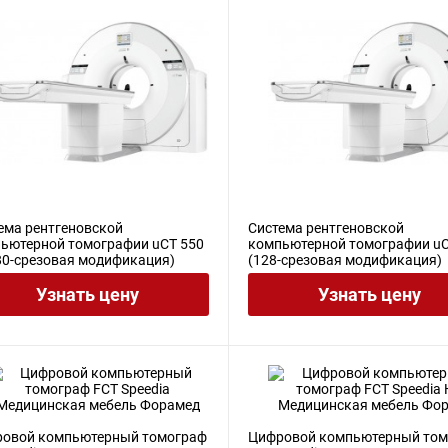
ема рентгеновской
Система рентгеновской
ьютерной томографии uCT 550
компьютерной томографии uC
80-срезовая модификация)
(128-срезовая модификация)
Узнать цену
Узнать цену
овой компьютерный томограф
Цифровой компьютерный то