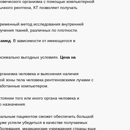
еловеческого организма с помощью компьютерной
ычного рентгена, КТ позволяет получать
овременный метод исследования внутренней
учения тканей, различных по плотности.
амед
. В зависимости от имеющегося в
ксимально выгодных условиях.
Цена на
рганизма человека и выяснения наличия
ной зоны тела человека рентгеновскими лучами с
бработанные компьютером.
оянии того или иного органа человека и
о назначения.
циальным пациентом сможет обеспечить большой
уже успели убедиться в качестве получаемых
аболевания, медицинские учреждения страны еще