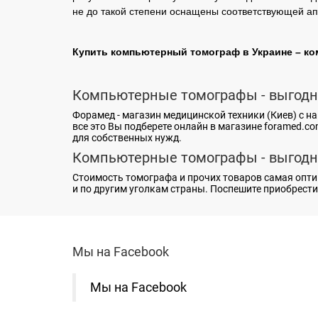
не до такой степени оснащены соответствующей ап
Купить компьютерный томограф в Украине – ко
Компьютерные томографы - выгодн
Форамед -
магазин медицинской техники (Киев)
с на
все это Вы подберете онлайн в магазине foramed.co
для собственных нужд.
Компьютерные томографы - выгодн
Стоимость томографа
и прочих товаров самая опти
и по другим уголкам страны. Поспешите приобрест
Мы на Facebook
Мы на Facebook