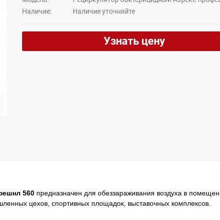
Наличие:
Hаличие уточняйте
Узнать цену
ешнл 560
предназначен для обеззараживания воздуха в помещен
шленных цехов, спортивных площадок, выставочных комплексов.