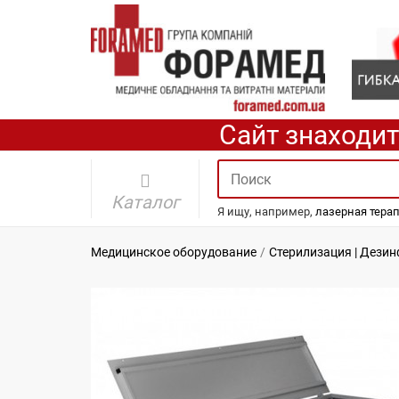
Сайт знаходит
Каталог
Я ищу, например,
лазерная тера
Медицинское оборудование
Стерилизация | Дези