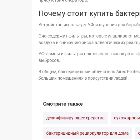
присутствия оператора.
Почему стоит купить бакт
Устройство использует УФ-излучения для борьб
Оно содержит фильтры, которые улавливают ме
воздуха и снижению риска аллергических реакц
УФ-лампы и фильтры показывают высокую эффек
выбросов.
В общем, бактерицидный облучатель Airex Profes
больших помещениях в присутствии людей.
Смотрите также
дезинфицирующее средства
сухожаровы
бактерицидный рециркулятор для дома