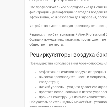
Это профессиональное оборудование для очист
фильтрация и дезинфекция благодаря воздейств
эффективна, но и безопасна для здоровья, поск
Устройство имеет высокую производительность,
Рециркулятор бактериальный Airex Professional 
больших помещениях таких как промышленные ц
общественные места.
Рециркуляторы воздуха ба
Преимущества использования Аэрекс-профешнл
эффективная очистка воздуха от вредных 
высокая производительность и мощность,
квадратуры;
низкий уровень шума, что делает его иде
простота использования и легкое управлен
прочная конструкция из высококачествен
Облучатель бактерицидный может быть установл