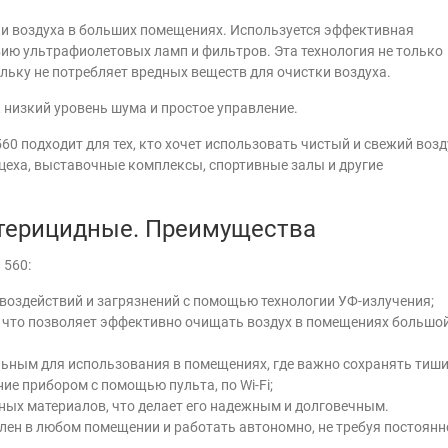
ки воздуха в больших помещениях. Используется эффективная
ию ультрафиолетовых ламп и фильтров. Эта технология не только
ольку не потребляет вредных веществ для очистки воздуха.
 низкий уровень шума и простое управление.
560 подходит для тех, кто хочет использовать чистый и свежий возд
еха, выставочные комплексы, спортивные залы и другие
ктерицидные. Преимущества
 560:
воздействий и загрязнений с помощью технологии УФ-излучения;
 что позволяет эффективно очищать воздух в помещениях большо
альным для использования в помещениях, где важно сохранять тиши
ие прибором с помощью пульта, по Wi-Fi;
ных материалов, что делает его надежным и долговечным.
ен в любом помещении и работать автономно, не требуя постоянн