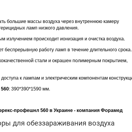
ь большие массы воздуха через внутреннюю камеру
терицидных ламп низкого давления.
м излучением происходит ионизация и очистка воздуха.
т беспрерывную работу ламп в течение длительного срока.
окачественной стали и окрашен полимерным покрытием,
доступа к лампам и электрическим компонентам конструкц
 560
: 390*390*1590 мм.
эрекс-профешнл 560 в Украине - компания Форамед
ры для обеззараживания воздуха