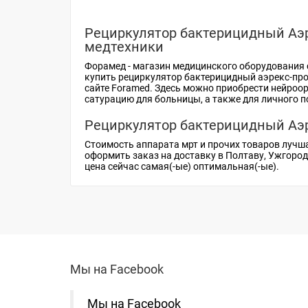
Рециркулятор бактерицидный Аэр
медтехники
Форамед -
магазин медицинского оборудования
купить рециркулятор бактерицидный аэрекс-пр
сайте Foramed. Здесь можно приобрести
нейроо
сатурацию
для больницы, а также для личного 
Рециркулятор бактерицидный Аэр
Стоимость аппарата мрт
и прочих товаров лучш
оформить заказ на доставку в Полтаву, Ужгоро
цена
сейчас самая(-ые) оптимальная(-ые).
Мы на Facebook
Мы на Facebook