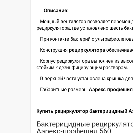
Описание:
Мощный вентилятор позволяет перемещат
рециркулятора, где установлено шесть бак
При контакте бактерий с ультрафиолетовы
Конструкция
рециркулятора
обеспечивае
Корпус рециркулятора выполнен из высок
стойким к дезинфицирующим растворам.
В верхней части установлена крышка для 
Габаритные размеры
Аэрекс-профешнл
Купить рециркулятор бактерицидный А
Бактерицидные рециркулято
Аэрекс-профешнл 560