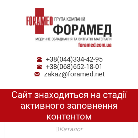
+38(044)334-42-95
+38(068)652-18-01
zakaz@foramed.net
Сайт знаходиться на стадії
активного заповнення
контентом
Каталог