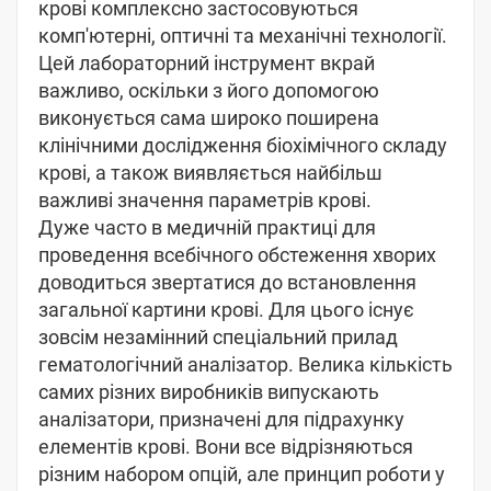
крові комплексно застосовуються
комп'ютерні, оптичні та механічні технології.
Цей лабораторний інструмент вкрай
важливо, оскільки з його допомогою
виконується сама широко поширена
клінічними дослідження біохімічного складу
крові, а також виявляється найбільш
важливі значення параметрів крові.
Дуже часто в медичній практиці для
проведення всебічного обстеження хворих
доводиться звертатися до встановлення
загальної картини крові. Для цього існує
зовсім незамінний спеціальний прилад
гематологічний аналізатор. Велика кількість
самих різних виробників випускають
аналізатори, призначені для підрахунку
елементів крові. Вони все відрізняються
різним набором опцій, але принцип роботи у