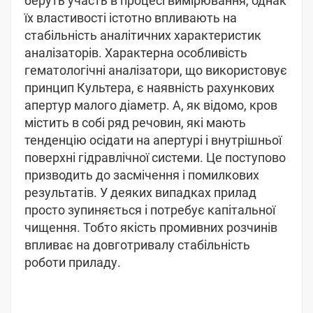
беруть участь в процесі вимірювання, однак
їх властивості істотно впливають на
стабільність аналітичних характеристик
аналізаторів. Характерна особливість
гематологічні аналізатори, що використовує
принцип Культера, є наявність рахункових
апертур малого діаметр. А, як відомо, кров
містить в собі ряд речовин, які мають
тенденцію осідати на апертурі і внутрішньої
поверхні гідравлічної системи. Це поступово
призводить до засмічення і помилкових
результатів. У деяких випадках прилад
просто зупиняється і потребує капітальної
чищення. Тобто якість промивних розчинів
впливає на довготривалу стабільність
роботи приладу.