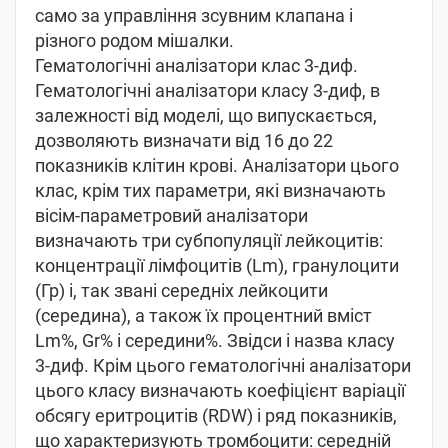
само за управління зсувним клапана і
різного родом мішалки.
Гематологічні аналізатори клас 3-диф.
Гематологічні аналізатори класу 3-диф, в
залежності від моделі, що випускається,
дозволяють визначати від 16 до 22
показників клітин крові. Аналізатори цього
клас, крім тих параметри, які визначають
вісім-параметровий аналізатори
визначають три субпопуляції лейкоцитів:
концентрації лімфоцитів (Lm), гранулоцити
(Гр) і, так звані середніх лейкоцити
(середина), а також їх процентний вміст
Lm%, Gr% і середини%. Звідси і назва класу
3-диф. Крім цього гематологічні аналізатори
цього класу визначають коефіцієнт варіації
обсягу еритроцитів (RDW) і ряд показників,
що характеризують тромбоцити: середній