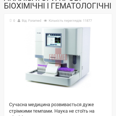
БІОХІМІЧНІ І ГЕМАТОЛОГІЧНІ
0
Від: Foramed
Кількість переглядів: 11877
Сучасна медицина розвивається дуже
стрімкими темпами. Наука не стоїть на