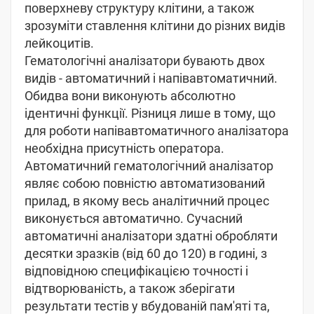
поверхневу структуру клітини, а також
зрозуміти ставлення клітини до різних видів
лейкоцитів.
Гематологічні аналізатори бувають двох
видів - автоматичний і напівавтоматичний.
Обидва вони виконують абсолютно
ідентичні функції. Різниця лише в тому, що
для роботи напівавтоматичного аналізатора
необхідна присутність оператора.
Автоматичний гематологічний аналізатор
являє собою повністю автоматизований
прилад, в якому весь аналітичний процес
виконується автоматично. Сучасний
автоматичні аналізатори здатні обробляти
десятки зразків (від 60 до 120) в годині, з
відповідною специфікацією точності і
відтворюваність, а також зберігати
результати тестів у вбудованій пам'яті та,