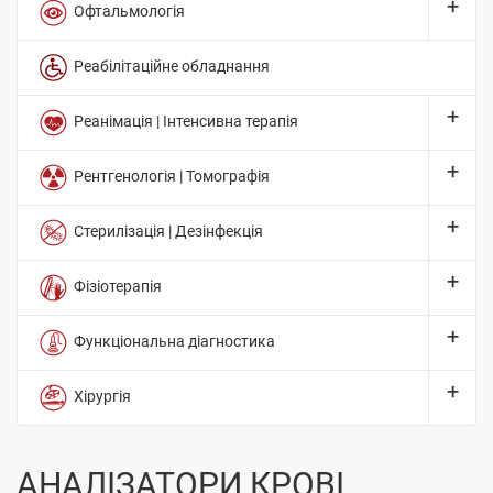
Офтальмологія
Реабілітаційне обладнання
Реанімація | Інтенсивна терапія
Рентгенологія | Томографія
Стерилізація | Дезінфекція
Фізіотерапія
Функціональна діагностика
Хірургія
АНАЛІЗАТОРИ КРОВІ