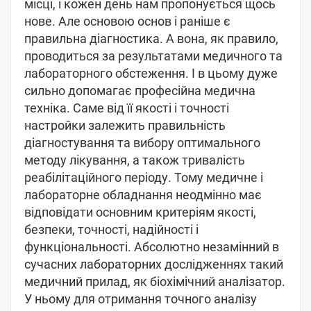
місці, і кожен день нам пропонується щось
нове. Але основою основ і раніше є
правильна діагностика. А вона, як правило,
проводиться за результатами медичного та
лабораторного обстеження. І в цьому дуже
сильно допомагає професійна медична
техніка. Саме від її якості і точності
настройки залежить правильність
діагностування та вибору оптимального
методу лікування, а також тривалість
реабілітаційного періоду. Тому медичне і
лабораторне обладнання неодмінно має
відповідати основним критеріям якості,
безпеки, точності, надійності і
функціональності. Абсолютно незамінний в
сучасних лабораторних дослідженнях такий
медичний прилад, як біохімічний аналізатор.
У ньому для отримання точного аналізу