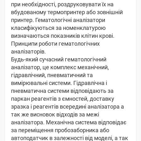
при необхідності, роздруковувати їх на
вбудованому термопринтер або зовнішній
принтер. Гематологічні аналізатори
класифікуються за номенклатурою
визначаються показників клітин крові.
Принципи роботи гематологічних
аналізаторів.
Будь-який сучасний гематологічний
аналізатор, це комплекс механічний,
гідравлічний, пневматичний та
вимірювальні системи. Гідравлічна і
пневматична системи відповідають за
паркан реагентів з ємностей, доставку
зразка і реагентів всередині аналізатора а
так же висновок відходів за межі
аналізатора. Механічна система відповідає
за переміщення пробозаборника або
автоподатчик в залежності від моделі, а так