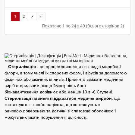
1
2
>
>|
Показано 1 по 24 з 40 (Всього сторінок 2)
Стерилізація
- це процес знищення всіх видів мікробної
флори, в тому числі їх спорових форм, і вірусів за допомогою
фізичних або хімічних впливів. Прийнято вважати медичний
виріб стерильним, якщо ймовірність його
біонавантаження дорівнює або менше 10 в -6 Ступені.
Стерилізації повинні піддаватися медичні вироби
, що
контактують з кров'ю пацієнта, що контактують з
рановою поверхнею та дотичні зі слизовою оболонкою і
можуть викликати порушення її цілісності.