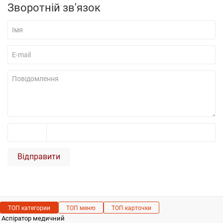
Зворотній зв'язок
Відправити
ТОП категории
ТОП меню
ТОП карточки
Аспіратор медичний