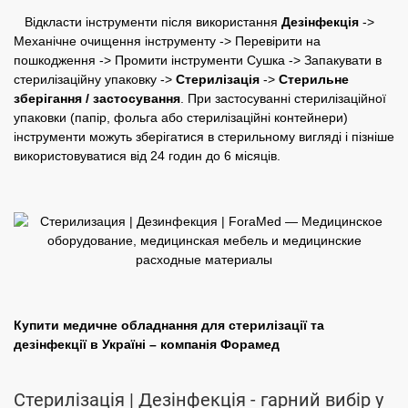
Відкласти інструменти після використання
Дезінфекція
->
Механічне очищення інструменту -> Перевірити на
пошкодження -> Промити інструменти Сушка -> Запакувати в
стерилізаційну упаковку ->
Стерилізація
->
Стерильне
зберігання / застосування
. При застосуванні стерилізаційної
упаковки (папір, фольга або стерилізаційні контейнери)
інструменти можуть зберігатися в стерильному вигляді і пізніше
використовуватися від 24 годин до 6 місяців.
Купити медичне обладнання для стерилізації та
дезінфекції
в Україні – компанія Форамед
Стерилізація | Дезінфекція - гарний вибір у