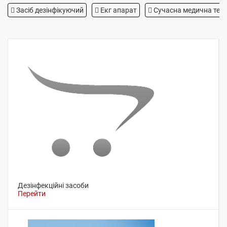
Засіб дезінфікуючий
Екг апарат
Сучасна медична техн
Дезінфекційні засоби
Перейти