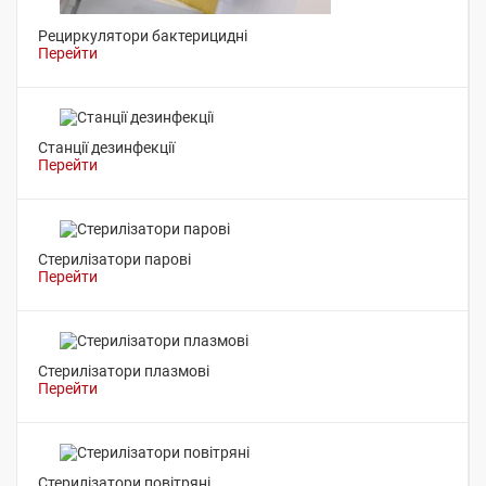
Рециркулятори бактерицидні
Перейти
Станції дезинфекції
Перейти
Стерилізатори парові
Перейти
Стерилізатори плазмові
Перейти
Стерилізатори повітряні