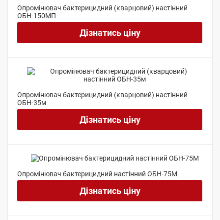
Опромінювач бактерицидний (кварцовий) настінний
ОБН-150МП
Дізнатись ціну
Опромінювач бактерицидний (кварцовий) настінний
ОБН-35м
Дізнатись ціну
Опромінювач бактерицидний настінний ОБН-75М
Дізнатись ціну