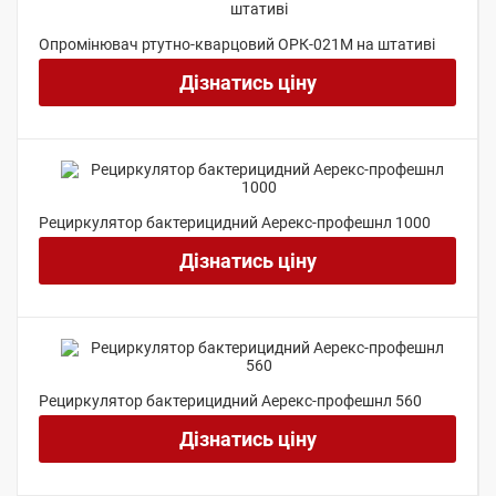
Опромінювач ртутно-кварцовий ОРК-021М на штативі
Дізнатись ціну
Рециркулятор бактерицидний Аерекс-профешнл 1000
Дізнатись ціну
Рециркулятор бактерицидний Аерекс-профешнл 560
Дізнатись ціну