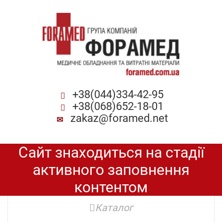
+38(044)334-42-95
+38(068)652-18-01
zakaz@foramed.net
Сайт знаходиться на стадії
активного заповнення
контентом
Каталог