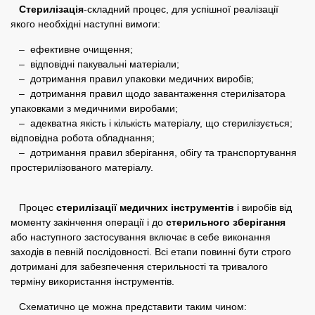
Стерилізація
-складний процес, для успішної реалізації
якого необхідні наступні вимоги:
– ефективне очищення;
– відповідні пакувальні матеріали;
– дотримання правил упаковки медичних виробів;
– дотримання правил щодо завантаження стерилізатора
упаковками з медичними виробами;
– адекватна якість і кількість матеріалу, що стерилізується;
відповідна робота обладнання;
– дотримання правил зберігання, обігу та транспортування
простерилізованого матеріалу.
Процес
стерилізації медичних інструментів
і виробів від
моменту закінчення операції і до
стерильного зберігання
або наступного застосування включає в себе виконання
заходів в певній послідовності. Всі етапи повинні бути строго
дотримані для забезпечення стерильності та тривалого
терміну використання інструментів.
Схематично це можна представити таким чином: