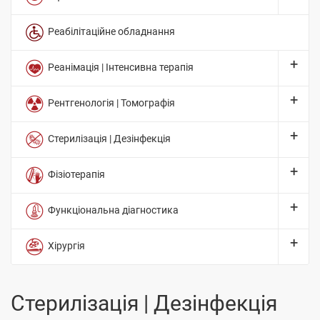
Реабілітаційне обладнання
Реанімація | Інтенсивна терапія
Рентгенологія | Томографія
Стерилізація | Дезінфекція
Фізіотерапія
Функціональна діагностика
Хірургія
Стерилізація | Дезінфекція