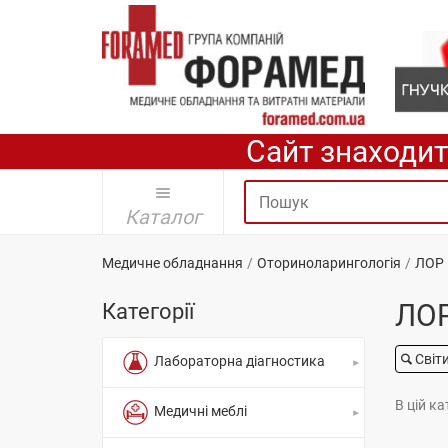
Сайт знаходит
Каталог
Медичне обладнання
Оториноларингологія
ЛОР 
ЛОР
Категорії
Світ
Лабораторна діагностика
В цій ка
Медичні меблі