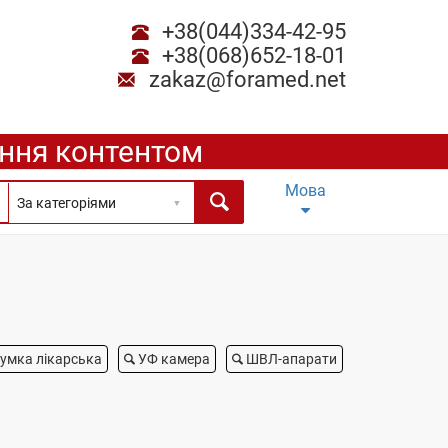
+38(044)334-42-95
+38(068)652-18-01
zakaz@foramed.net
ення контентом
Мова
умка лікарська
УФ камера
ШВЛ-апарати
Аналізатор