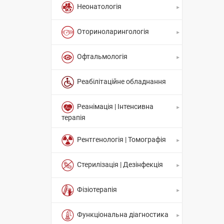
Неонатологія
Оториноларингологія
Офтальмологія
Реабілітаційне обладнання
Реанімація | Інтенсивна
терапія
Рентгенологія | Томографія
Стерилізація | Дезінфекція
Фізіотерапія
Функціональна діагностика