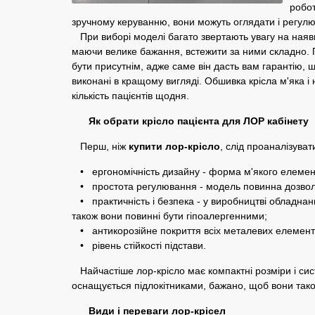
робот
зручному керуванню, вони можуть оглядати і регулю
При виборі моделі багато звертають увагу на наявніс
маючи велике бажання, встежити за ними складно. П
бути присутнім, адже саме він дасть вам гарантію, щ
виконані в кращому вигляді. Обшивка крісла м'яка і
кількість пацієнтів щодня.
Як обрати крісло пацієнта для ЛОР кабінету
Перш, ніж
купити лор-крісло
, слід проаналізува
• ергономічність дизайну - форма м'якого елемента
• простота регулювання - модель повинна дозволят
• практичність і безпека - у виробництві обладнання
також вони повинні бути гіпоалергенними;
• антикорозійне покриття всіх металевих елементі
• рівень стійкості підстави.
Найчастіше лор-крісло має компактні розміри і с
оснащується підлокітниками, бажано, щоб вони так
Види і переваги лор-крісел