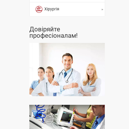
Хірургія
Довіряйте
професіоналам!