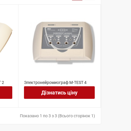
 2
Электронейромиограф M-TEST 4
Дізнатись ціну
Показано 1 по 3 з 3 (Всього сторінок 1)