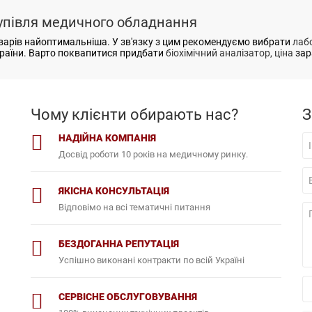
упівля медичного обладнання
варів найоптимальніша. У зв'язку з цим рекомендуємо вибрати
лаб
України. Варто поквапитися придбати
біохімічний аналізатор, ціна
зар
Чому клієнти обирають нас?
З
НАДІЙНА КОМПАНІЯ
Досвід роботи 10 років на медичному ринку.
ЯКІСНА КОНСУЛЬТАЦІЯ
Відповімо на всі тематичні питання
БЕЗДОГАННА РЕПУТАЦІЯ
Успішно виконані контракти по всій Україні
СЕРВІСНЕ ОБСЛУГОВУВАННЯ