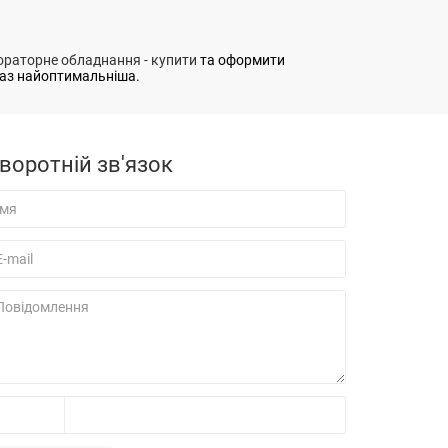
ораторне обладнання - купити
та оформити
аз найоптимальніша.
воротній зв'язок