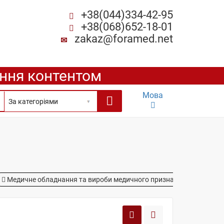
+38(044)334-42-95
+38(068)652-18-01
zakaz@foramed.net
ення контентом
Мова
Медичне обладнання та вироби медичного призначення
Доза