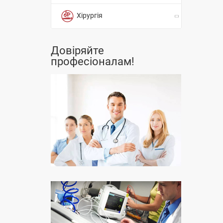
Хірургія
Довіряйте
професіоналам!