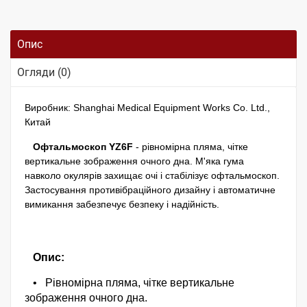
Опис
Огляди (0)
Виробник: Shanghai Medical Equipment Works Co. Ltd.,
Китай
Офтальмоскоп YZ6F
- рівномірна пляма, чітке
вертикальне зображення очного дна. М'яка гума
навколо окулярів захищає очі і стабілізує офтальмоскоп.
Застосування противібраційного дизайну і автоматичне
вимикання забезпечує безпеку і надійність.
Опис:
•
Рівномірна пляма, чітке вертикальне
зображення очного дна.