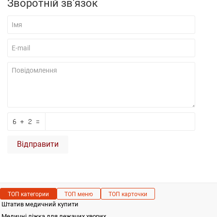
Зворотній зв'язок
Відправити
ТОП категории
ТОП меню
ТОП карточки
Штатив медичний купити
Медичні ліжка для лежачих хворих