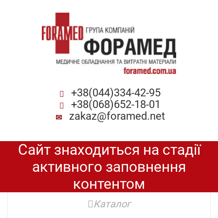
+38(044)334-42-95
+38(068)652-18-01
zakaz@foramed.net
Сайт знаходиться на стадії
активного заповнення
контентом
Каталог