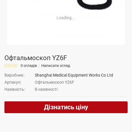
Loading...
Офтальмоскоп YZ6F
0 оглядів
Написати огляд
Виробник:
Shanghai Medical Equipment Works Co Ltd
Артикул:
Офтальмоскоп YZ6F
Наявність:
В наявності
Дізнатись ціну