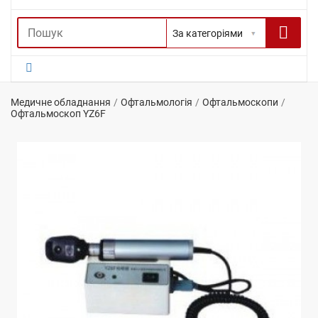
Медичне обладнання
Офтальмологія
Офтальмоскопи
Офтальмоскоп YZ6F