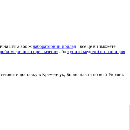
дична шм-2 або ж
лабораторний прилад
- все це ви зможете
ироби медичного призначення
або
купити медичні штативи для
замовити доставку в Кременчук, Бориспіль та по всій Україні.