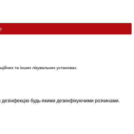
у
ційних та інших лікувальних установах.
дезінфекцію будь-якими дезинфікуючими розчинами.