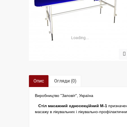
Loading...
Опис
Огляди (0)
Виробництво "Заповіт", Україна
Стіл масажний односекційний М-1
призначени
масажу в лікувальних і лікувально-профілактични