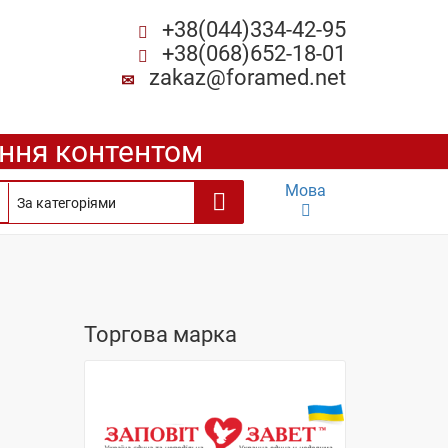
+38(044)334-42-95
+38(068)652-18-01
zakaz@foramed.net
ення контентом
Мова
Торгова марка