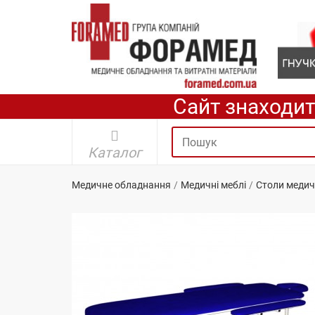
Сайт знаходит
Каталог
Медичне обладнання
Медичні меблі
Столи медич