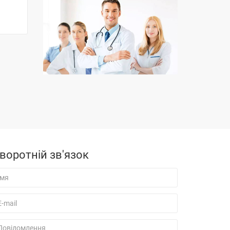
воротній зв'язок