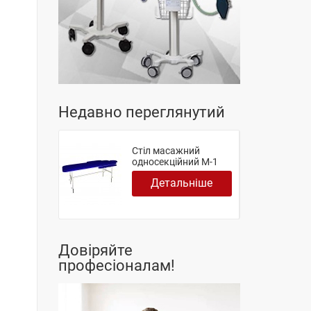
Недавно переглянутий
Стіл масажний
односекційний М-1
Детальніше
Довіряйте
професіоналам!