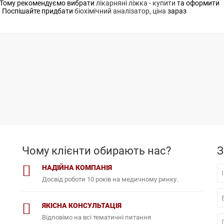
. Тому рекомендуємо вибрати
лікарняні ліжка - купити
та оформити
и. Поспішайте придбати
біохімічний аналізатор, ціна
зараз
Чому клієнти обирають нас?
З
НАДІЙНА КОМПАНІЯ
Досвід роботи 10 років на медичному ринку.
ЯКІСНА КОНСУЛЬТАЦІЯ
Відповімо на всі тематичні питання