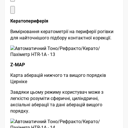
Кератопериферія
Вимірювання кератометрії на периферії рогівки
для найточнішого підбору контактної корекції.
Z-MAP
Карта аберацій нижчого та вищого порядків
Церніке
Завдяки цьому режиму користувач може з
легкістю розуміти сферичні, циліндричні,
аксіальні аберації та дані аберацій вищого
порядку.