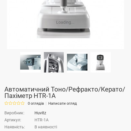
Loading...
Автоматичний Тоно/Рефракто/Керато/
Пахіметр HTR-1A
0 оглядів
Написати огляд
Виробник:
Huvitz
Артикул:
HTR-1A
Наявність:
В наявності