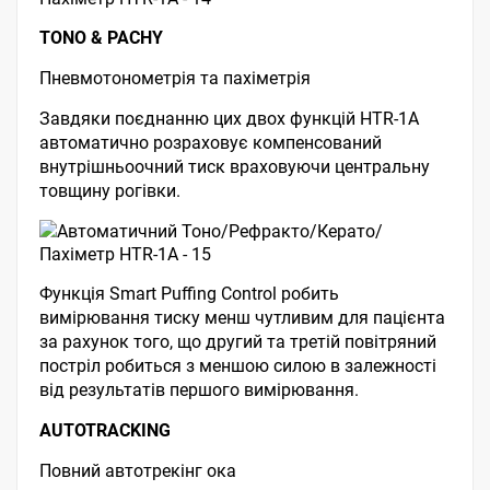
TONO & PACHY
Пневмотонометрія та пахіметрія
Завдяки поєднанню цих двох функцій HTR-1A
автоматично розраховує компенсований
внутрішньоочний тиск враховуючи центральну
товщину рогівки.
Функція Smart Puffing Control робить
вимірювання тиску менш чутливим для пацієнта
за рахунок того, що другий та третій повітряний
постріл робиться з меншою силою в залежності
від результатів першого вимірювання.
AUTOTRACKING
Повний автотрекінг ока