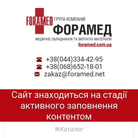
+38(044)334-42-95
+38(068)652-18-01
zakaz@foramed.net
Сайт знаходиться на стадії
активного заповнення
контентом
Каталог