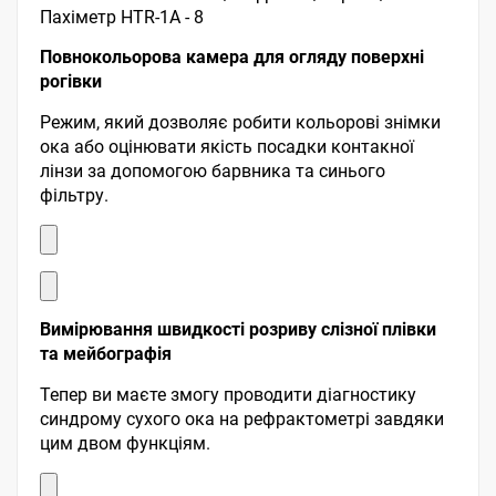
Повнокольорова камера для огляду поверхні
рогівки
Режим, який дозволяє робити кольорові знімки
ока або оцінювати якість посадки контакної
лінзи за допомогою барвника та синього
фільтру.
Вимірювання швидкості розриву слізної плівки
та мейбографія
Тепер ви маєте змогу проводити діагностику
синдрому сухого ока на рефрактометрі завдяки
цим двом функціям.