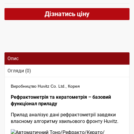
Дізнатись ціну
Опис
Огляди (0)
Виробництво Huvitz Co. Ltd., Корея
Рефрактометрія та кератометрія – базовий
функціонал приладу
Прилад аналізує дані рефрактометрії завдяки
власному алгоритму хвильового фронту Huvitz.