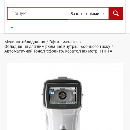
Медичне обладнання
Офтальмологія
Обладнання для вимірювання внутрішньоочного тиску
Автоматичний Тоно/Рефракто/Керато/Пахіметр HTR-1A