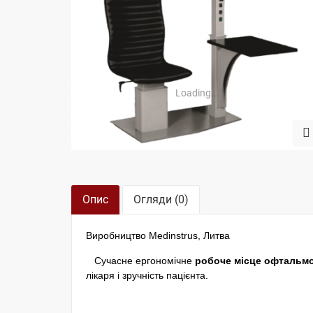
Loading...
Опис
Огляди (0)
Виробництво Medinstrus, Литва
Сучасне ергономічне
робоче місце офтальмо
лікаря і зручність пацієнта.