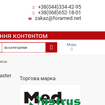
+38(044)334-42-95
+38(068)652-18-01
zakaz@foramed.net
ення контентом
Мова
strus
aster
Торгова марка