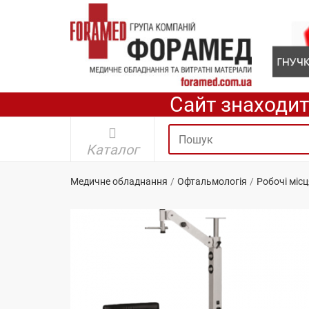
Сайт знаходит
Каталог
Медичне обладнання
Офтальмологія
Робочі міс