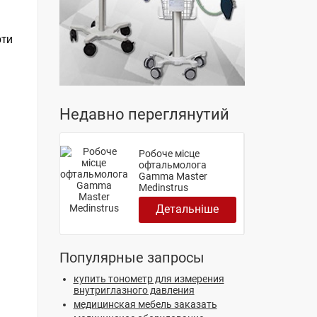
оти
Недавно переглянутий
Робоче місце
офтальмолога
Gamma Master
Medinstrus
Детальніше
Популярные запросы
купить тонометр для измерения
внутриглазного давления
медицинская мебель заказать