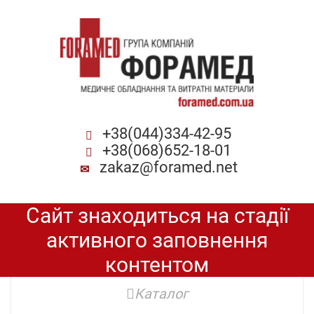
+38(044)334-42-95
+38(068)652-18-01
zakaz@foramed.net
Сайт знаходиться на стадії
активного заповнення
контентом
Каталог