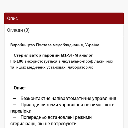
Опис
Огляди (0)
Виробництво Полтава медобладнання, Україна
Стерилізатор паровий М1-SТ-М
аналог
ГК-100
використовується в лікувально-профілактичних
та інших медичних установах, лабораторіях
Опис:
— Безконтактне напівавтоматичне управління
—
Прилади системи управління не вимагають
перевірки
—
Попередньо встановлені режими
стерилізації, які не потребують