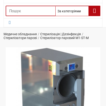
Медичне обладнання
Стерилізація | Дезінфекція
Стерилізатори парові
Стерилізатор паровий М1-SТ-М