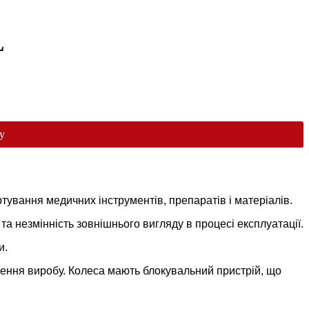
L
у
ування медичних інструментів, препаратів і матеріалів.
 та незмінність зовнішнього вигляду в процесі експлуатації.
и.
ення виробу. Колеса мають блокувальний пристрій, що